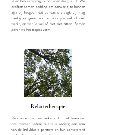
je en ben aanwezig, ik por je en daag je uit. We
creëren samen bedding om aanwezig te kunnen
zijn bij hetgeen dat aandacht vraagt. Jij mag
hierbij aangeven wat er voor jou wel of niet
werkt, en wat je wel of niet ziet zitten. Samen
geven we het traject vorm.
Relatietherapie
Relaties vormen een ankerpunt in het leven van
ons mensen. Iedere relatie is anders; een som
van de individuele partners en hun achtergrond