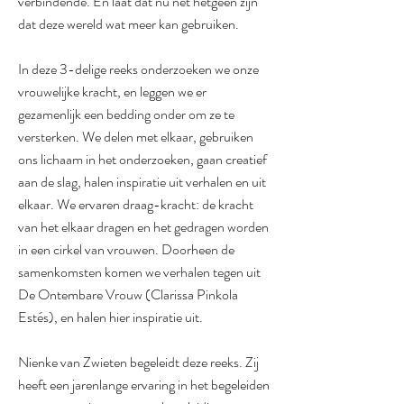
verbindende. En laat dat nu net hetgeen zijn
dat deze wereld wat meer kan gebruiken.
In deze 3-delige reeks onderzoeken we onze
vrouwelijke kracht, en leggen we er
gezamenlijk een bedding onder om ze te
versterken. We delen met elkaar, gebruiken
ons lichaam in het onderzoeken, gaan creatief
aan de slag, halen inspiratie uit verhalen en uit
elkaar. We ervaren draag-kracht: de kracht
van het elkaar dragen en het gedragen worden
in een cirkel van vrouwen. Doorheen de
samenkomsten komen we verhalen tegen uit
De Ontembare Vrouw (Clarissa Pinkola
Estés), en halen hier inspiratie uit.
Nienke van Zwieten begeleidt deze reeks. Zij
heeft een jarenlange ervaring in het begeleiden