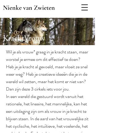
Nienke van Zwieten
KrachtVrouw
Wil je als vrouw* graag in je kracht staan, maar
worstel je ermee om dit effectief te doen?
Heb je je kracht al gevoeld, maar vloeit ze snel
weer weg? Heb je creatieve ideeën die je in de
wereld wil zetten, maar het komt er niet van?
Dan zijn deze 3 cirkels iets voor jou.
In een wereld die gestuurd wordt vanuit het
rationele, het lineaire, het mannelijke, kan het
een uitdaging zijn om als vrouw in je kracht te
blijven staan. In de aard van het vrouwelijke zit
het cyclische, het intuïtieve, het voelende, het