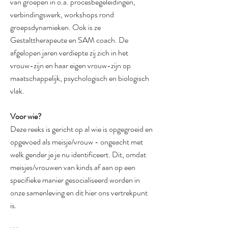
van groepen in o.a. procesbegeleidingen,
verbindingswerk, workshops rond
groepsdynamieken. Ook is ze
Gestalttherapeute en SAM coach. De
afgelopen jaren verdiepte zij zich in het
vrouw-zijn en haar eigen vrouw-zijn op
maatschappelijk, psychologisch en biologisch
vlak.
Voor wie?
Deze reeks is gericht op al wie is opgegroeid en
opgevoed als meisje/vrouw - ongeacht met
welk gender je je nu identificeert. Dit, omdat
meisjes/vrouwen van kinds af aan op een
specifieke manier gesocialiseerd worden in
onze samenleving en dit hier ons vertrekpunt
is.